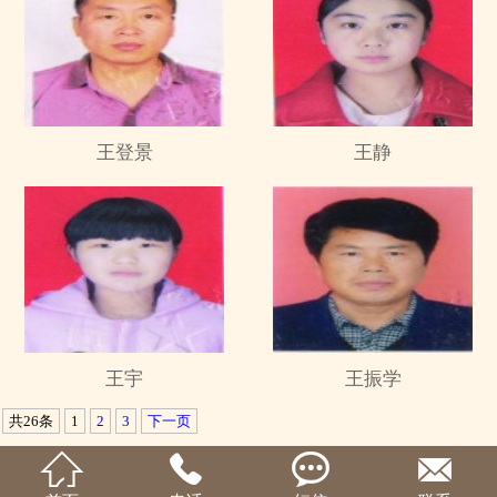
王登景
王静
王宇
王振学
共26条
1
2
3
下一页



